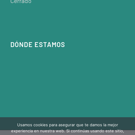
Cerrado
DÓNDE ESTAMOS
Usamos cookies para asegurar que te damos la mejor
experiencia en nuestra web. Si continúas usando este sitio,