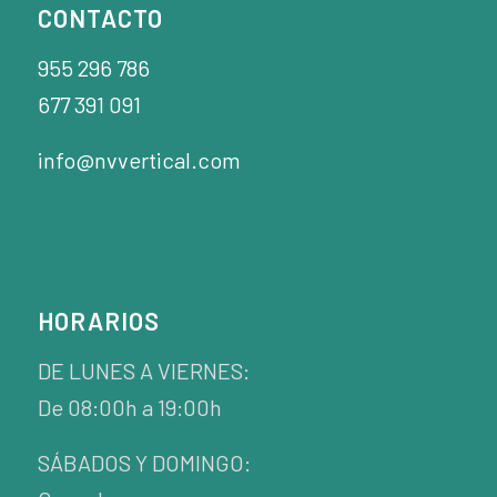
CONTACTO
955 296 786
677 391 091
info@nvvertical.com
HORARIOS
DE LUNES A VIERNES:
De 08:00h a 19:00h
SÁBADOS Y DOMINGO: