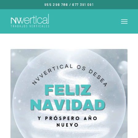
955 296 786
/
677 391 091