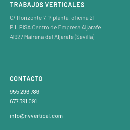
TRABAJOS VERTICALES
C/ Horizonte 7, 1ª planta, oficina 21
P.I. PISA Centro de Empresa Aljarafe
41927 Mairena del Aljarafe (Sevilla)
CONTACTO
955 296 786
677 391 091
info@nvvertical.com