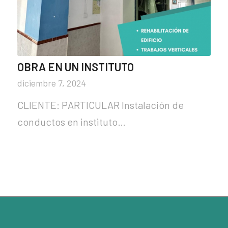
OBRA EN UN INSTITUTO
diciembre 7, 2024
CLIENTE: PARTICULAR Instalación de
conductos en instituto…