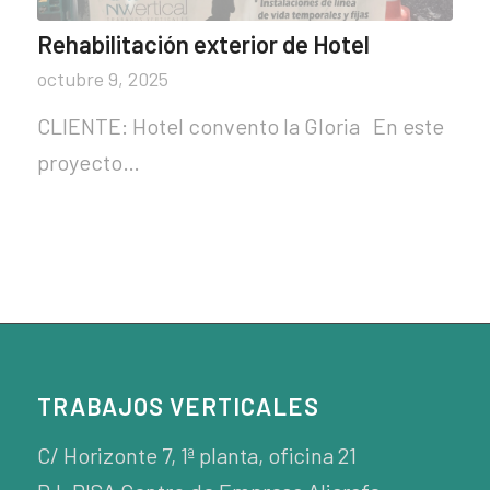
Rehabilitación exterior de Hotel
octubre 9, 2025
CLIENTE: Hotel convento la Gloria En este
proyecto…
TRABAJOS VERTICALES
C/ Horizonte 7, 1ª planta, oficina 21