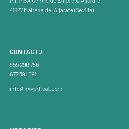
P.I. PISA Centro de Empresa Aljarafe
41927 Mairena del Aljarafe (Sevilla)
CONTACTO
955 296 786
677 391 091
info@nvvertical.com