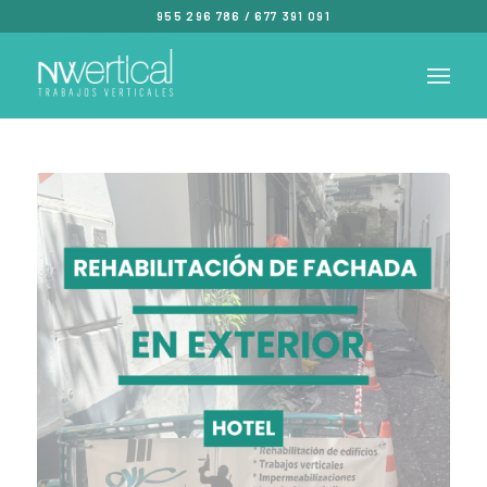
955 296 786
/
677 391 091