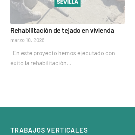
Rehabilitación de tejado en vivienda
marzo 18, 2026
En este proyecto hemos ejecutado con
éxito la rehabilitación…
TRABAJOS VERTICALES