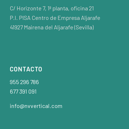
C/ Horizonte 7, 1ª planta, oficina 21
P.I. PISA Centro de Empresa Aljarafe
41927 Mairena del Aljarafe (Sevilla)
CONTACTO
955 296 786
677 391 091
info@nvvertical.com