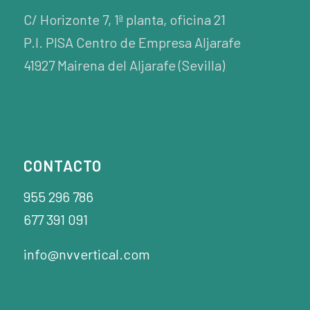
C/ Horizonte 7, 1ª planta, oficina 21
P.I. PISA Centro de Empresa Aljarafe
41927 Mairena del Aljarafe (Sevilla)
CONTACTO
955 296 786
677 391 091
info@nvvertical.com