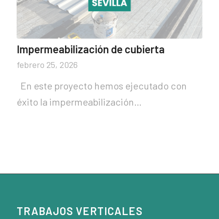
Impermeabilización de cubierta
febrero 25, 2026
En este proyecto hemos ejecutado con
éxito la impermeabilización…
TRABAJOS VERTICALES