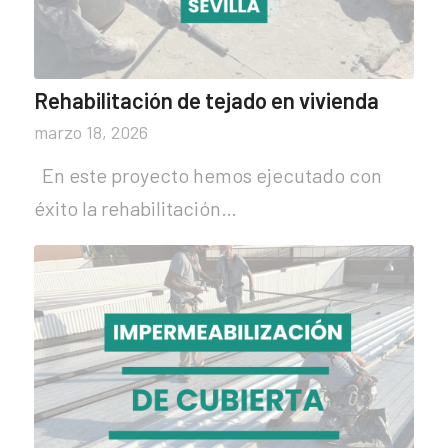
Rehabilitación de tejado en vivienda
marzo 18, 2026
En este proyecto hemos ejecutado con
éxito la rehabilitación…