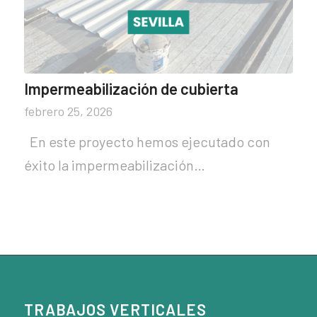
Impermeabilización de cubierta
febrero 25, 2026
En este proyecto hemos ejecutado con
éxito la impermeabilización…
TRABAJOS VERTICALES