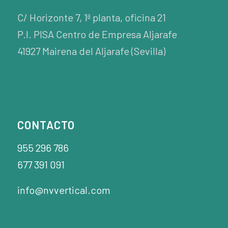
C/ Horizonte 7, 1ª planta, oficina 21
P.I. PISA Centro de Empresa Aljarafe
41927 Mairena del Aljarafe (Sevilla)
CONTACTO
955 296 786
677 391 091
info@nvvertical.com