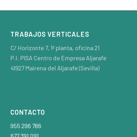
TRABAJOS VERTICALES
C/ Horizonte 7, 1ª planta, oficina 21
P.I. PISA Centro de Empresa Aljarafe
41927 Mairena del Aljarafe (Sevilla)
CONTACTO
955 296 786
677 391 091