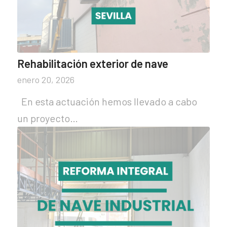
Rehabilitación exterior de nave
enero 20, 2026
En esta actuación hemos llevado a cabo
un proyecto…