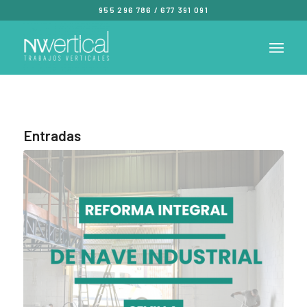
955 296 786
/
677 391 091
Entradas