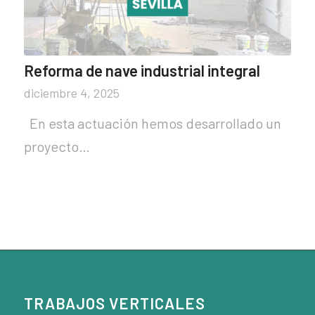
Reforma de nave industrial integral
diciembre 4, 2025
En esta actuación hemos desarrollado un
proyecto…
TRABAJOS VERTICALES