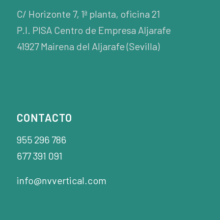
C/ Horizonte 7, 1ª planta, oficina 21
P.I. PISA Centro de Empresa Aljarafe
41927 Mairena del Aljarafe (Sevilla)
CONTACTO
955 296 786
677 391 091
info@nvvertical.com