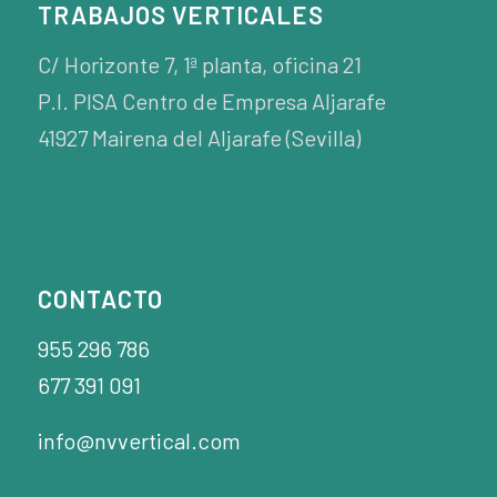
TRABAJOS VERTICALES
C/ Horizonte 7, 1ª planta, oficina 21
P.I. PISA Centro de Empresa Aljarafe
41927 Mairena del Aljarafe (Sevilla)
CONTACTO
955 296 786
677 391 091
info@nvvertical.com