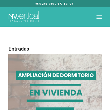
955 296 786
/
677 391 091
Entradas