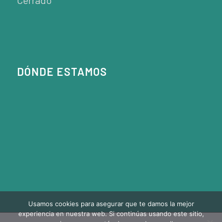
DÓNDE ESTAMOS
Usamos cookies para asegurar que te damos la mejor
experiencia en nuestra web. Si continúas usando este sitio,