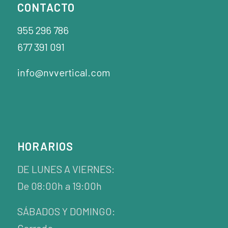
CONTACTO
955 296 786
677 391 091
info@nvvertical.com
HORARIOS
DE LUNES A VIERNES:
De 08:00h a 19:00h
SÁBADOS Y DOMINGO:
Cerrado