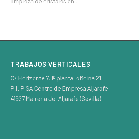
limpieza de cristales en…
TRABAJOS VERTICALES
C/ Horizonte 7, 1ª planta, oficina 21
P.I. PISA Centro de Empresa Aljarafe
41927 Mairena del Aljarafe (Sevilla)