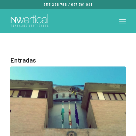
955 296 786
/
677 391 091
Entradas