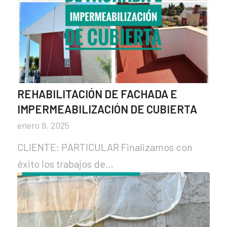
REHABILITACIÓN DE FACHADA E
IMPERMEABILIZACIÓN DE CUBIERTA
enero 9, 2025
CLIENTE: PARTICULAR Finalizamos con
éxito los trabajos de…