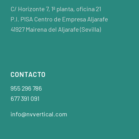
C/ Horizonte 7, 1ª planta, oficina 21
P.I. PISA Centro de Empresa Aljarafe
41927 Mairena del Aljarafe (Sevilla)
CONTACTO
955 296 786
677 391 091
info@nvvertical.com