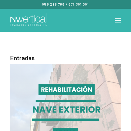
955 296 786
/
677 391 091
Entradas