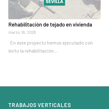
Rehabilitación de tejado en vivienda
marzo 18, 2026
En este proyecto hemos ejecutado con
éxito la rehabilitación…
TRABAJOS VERTICALES