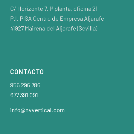
C/ Horizonte 7, 1ª planta, oficina 21
P.I. PISA Centro de Empresa Aljarafe
41927 Mairena del Aljarafe (Sevilla)
CONTACTO
955 296 786
677 391 091
info@nvvertical.com