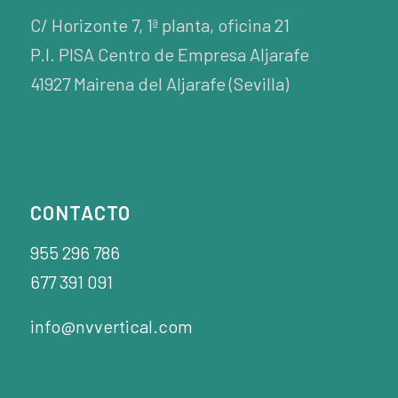
C/ Horizonte 7, 1ª planta, oficina 21
P.I. PISA Centro de Empresa Aljarafe
41927 Mairena del Aljarafe (Sevilla)
CONTACTO
955 296 786
677 391 091
info@nvvertical.com