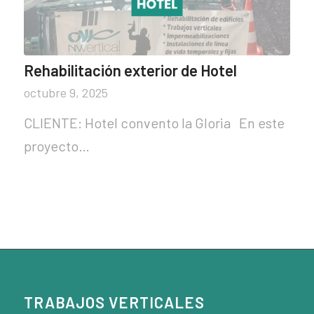
Rehabilitación exterior de Hotel
octubre 9, 2025
CLIENTE: Hotel convento la Gloria En este
proyecto…
TRABAJOS VERTICALES