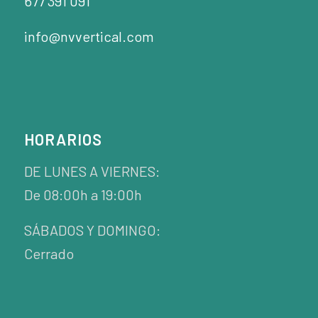
677 391 091
info@nvvertical.com
HORARIOS
DE LUNES A VIERNES:
De 08:00h a 19:00h
SÁBADOS Y DOMINGO:
Cerrado