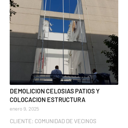
DEMOLICION CELOSIAS PATIOS Y
COLOCACION ESTRUCTURA
enero 9, 2025
CLIENTE: COMUNIDAD DE VECINOS