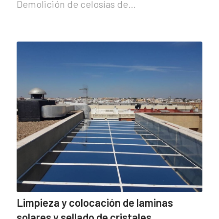
Demolición de celosías de…
Limpieza y colocación de laminas
solares y sellado de cristales