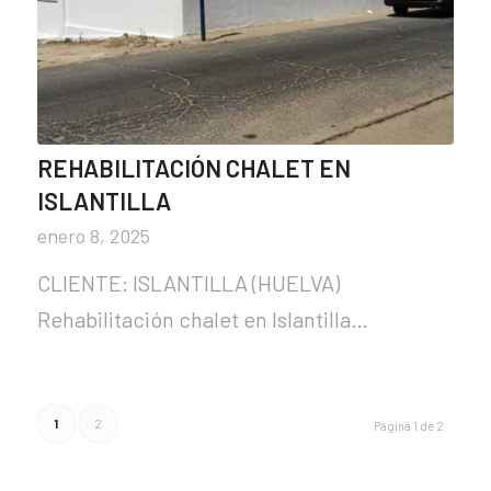
REHABILITACIÓN CHALET EN
ISLANTILLA
enero 8, 2025
CLIENTE: ISLANTILLA (HUELVA)
Rehabilitación chalet en Islantilla…
1
2
Página 1 de 2