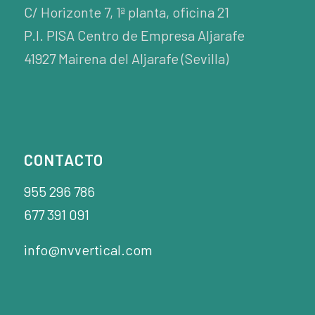
C/ Horizonte 7, 1ª planta, oficina 21
P.I. PISA Centro de Empresa Aljarafe
41927 Mairena del Aljarafe (Sevilla)
CONTACTO
955 296 786
677 391 091
info@nvvertical.com