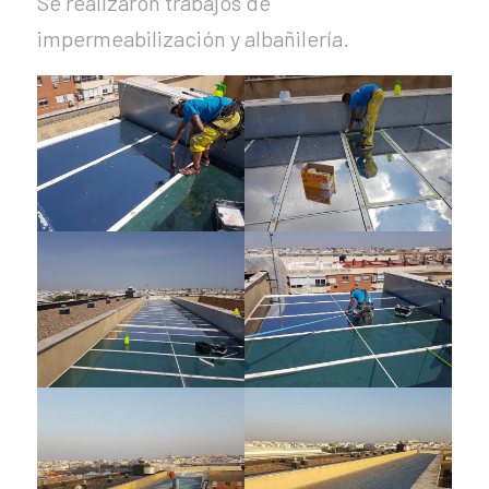
Se realizaron trabajos de
impermeabilización y albañilería.