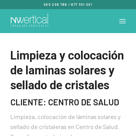
955 296 786
/
677 391 091
Limpieza y colocación
de laminas solares y
sellado de cristales
CLIENTE: CENTRO DE SALUD
Limpieza, colocación de láminas solares y
sellado de cristaleras en Centro de Salud.