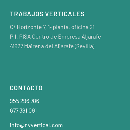
TRABAJOS VERTICALES
C/ Horizonte 7, 1ª planta, oficina 21
P.I. PISA Centro de Empresa Aljarafe
41927 Mairena del Aljarafe (Sevilla)
CONTACTO
955 296 786
677 391 091
info@nvvertical.com