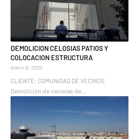
DEMOLICION CELOSIAS PATIOS Y
COLOCACION ESTRUCTURA
enero 9, 2025
CLIENTE: COMUNIDAD DE VECINOS
Demolición de celosías de…