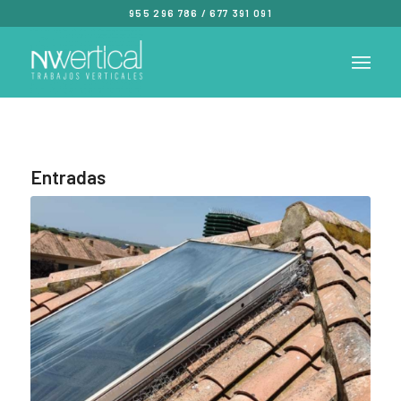
955 296 786
/
677 391 091
Entradas