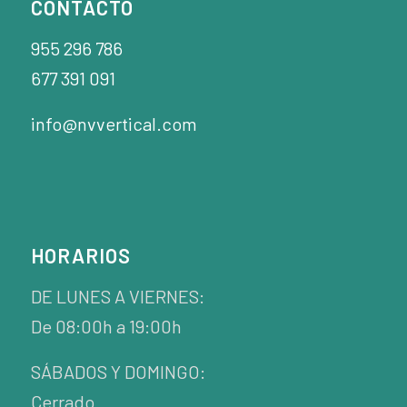
CONTACTO
955 296 786
677 391 091
info@nvvertical.com
HORARIOS
DE LUNES A VIERNES:
De 08:00h a 19:00h
SÁBADOS Y DOMINGO:
Cerrado