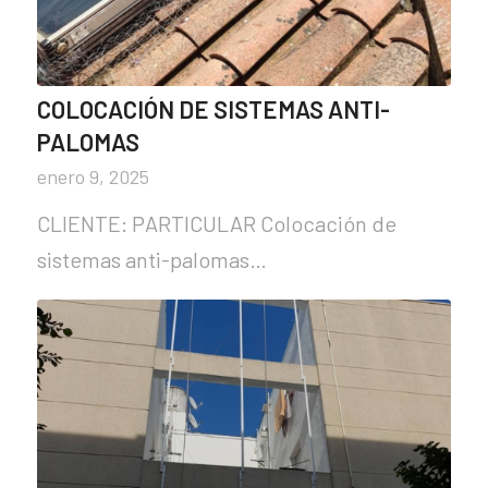
COLOCACIÓN DE SISTEMAS ANTI-
PALOMAS
enero 9, 2025
CLIENTE: PARTICULAR Colocación de
sistemas anti-palomas…