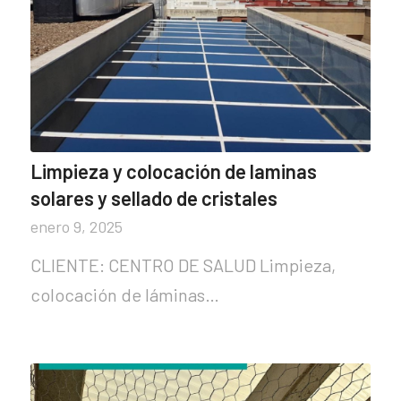
Limpieza y colocación de laminas
solares y sellado de cristales
enero 9, 2025
CLIENTE: CENTRO DE SALUD Limpieza,
colocación de láminas…