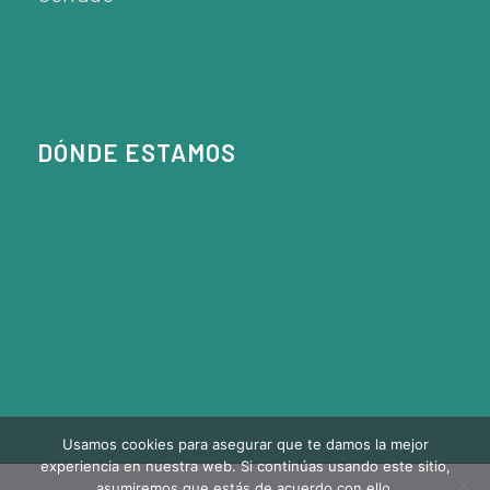
DÓNDE ESTAMOS
Usamos cookies para asegurar que te damos la mejor
experiencia en nuestra web. Si continúas usando este sitio,
asumiremos que estás de acuerdo con ello.